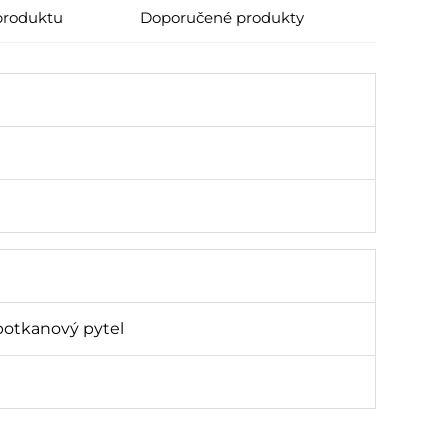
 produktu
Doporučené produkty
 potkanový pytel