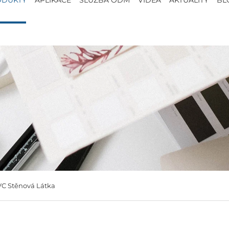
VC Stěnová Látka