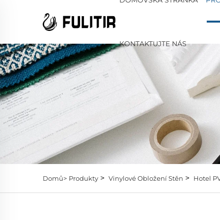
KONTAKTUJTE NÁS
>
>
Domů>
Produkty
Vinylové Obložení Stěn
Hotel P