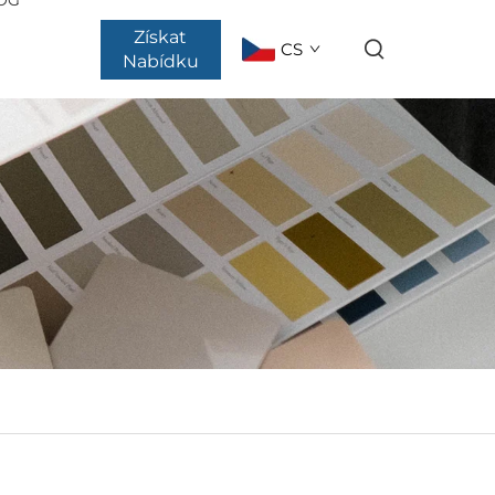
Získat
CS
Nabídku