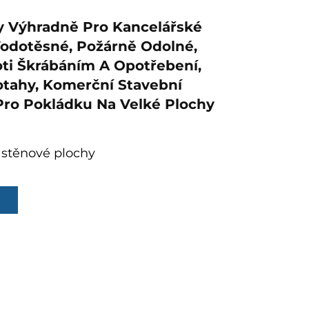
y Výhradně Pro Kancelářské
odotěsné, Požárně Odolné,
ti Škrábáním A Opotřebení,
tahy, Komerční Stavební
ro Pokládku Na Velké Plochy
stěnové plochy