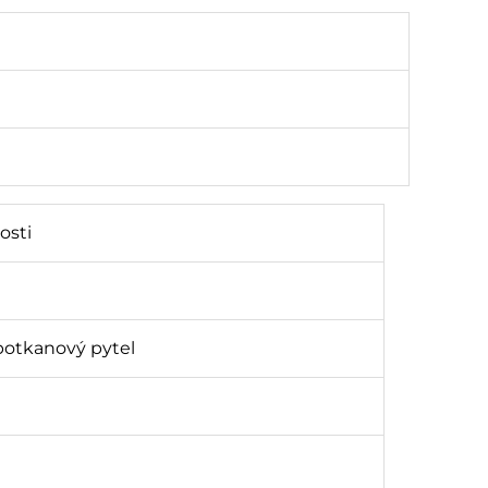
osti
 potkanový pytel