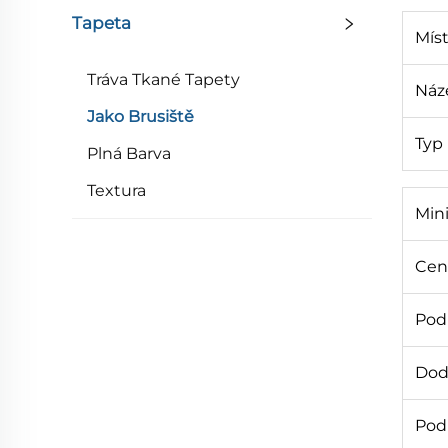
Tapeta
Mís
Tráva Tkané Tapety
Náz
Jako Brusiště
Typ
Plná Barva
Textura
Min
Cen
Podr
Dod
Pod