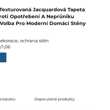
 Texturovaná Jacquardová Tapeta
roti Opotřebení A Neprůniku
 Volba Pro Moderní Domácí Stěny
ekorace, ochrana stěn
3/1,06
 produktu
Doporučené produkty