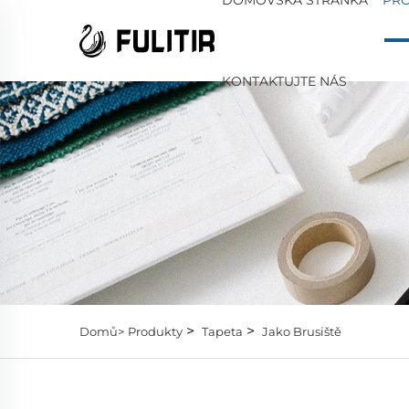
KONTAKTUJTE NÁS
>
>
Domů>
Produkty
Tapeta
Jako Brusiště