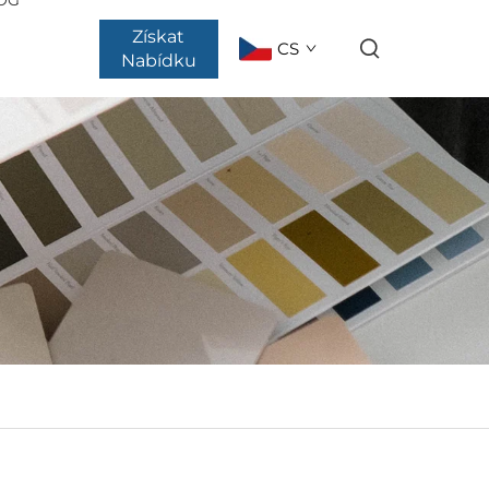
Získat
CS
Nabídku